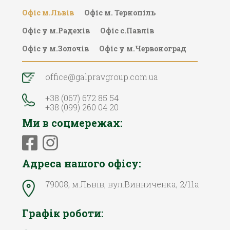
Офіс м.Львів
Офіc м. Тернопіль
Офіс у м.Радехів
Офіс с.Павлів
Офіс у м.Золочів
Офіс у м.Червоноград
office@galpravgroup.com.ua
+38 (067) 672 85 54
+38 (099) 260 04 20
Ми в соцмережах:
Адреса нашого офісу:
79008, м.Львів, вул.Винниченка, 2/11а
Графік роботи: