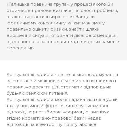
«Галицька правнича група», у процесі якого Ви
отримаєте правове визначення своєї проблеми,
а також варіанти її вирішення. Завдяки
юридичному консалтингу, клієнт має змогу
правильно оцінити ризики, знайти шляхи
вирішення ситуації, отримати дієві рекомендації
щодо чинного законодавства, підводних каменів,
перспектив.
Консультація юриста - це не тільки інформування
клієнта, але й можливість максимально швидко і
правильно досягти цілі, отримати відповідь на
будь-які хвилюючі питання.
Консультація юриста може надаватися як в усній
так і у письмовій формі. У випадку письмової
відповіді, юрист збирає інформацію, аналізує
згідно нормативно-правової бази і надає
відповідь на електронну пошту, або ж в