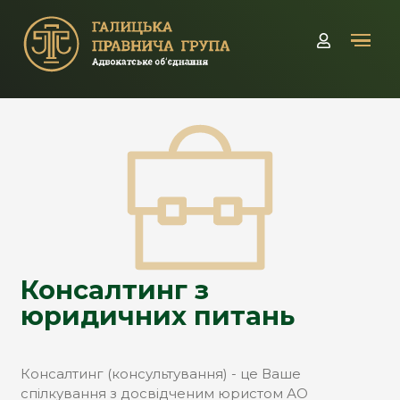
Кабінет
Консалтинг з
юридичних питань
Консалтинг (консультування) - це Ваше
спілкування з досвідченим юристом АО