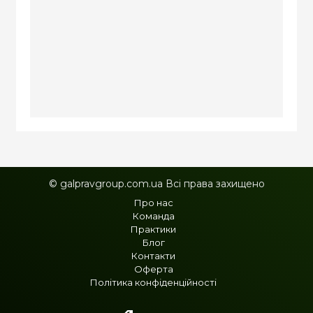
© galpravgroup.com.ua Всі права захищено
Про нас
Команда
Практики
Блог
Контакти
Оферта
Політика конфіденційності