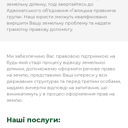
земельну ділянку, тоді звертайтесь до
Адвокатського об'єднання «Галицька правнича
група». Наші юристи зможуть кваліфіковано
вирішити Вашу земельну проблему та надати
грамотну правову допомогу.
Ми забезпечимо Вас правовою підтримкою на
будь-якій стадії процесу відводу земельної
ділянки, допоможемо оформити речове право
на землю, представимо Ваші інтереси у всіх
державних структурах та перед третіми особами,
надамо вичерпні відповіді на запитання, що
виникатимуть у в процесі оформлення прав на
землю.
Наші послуги: