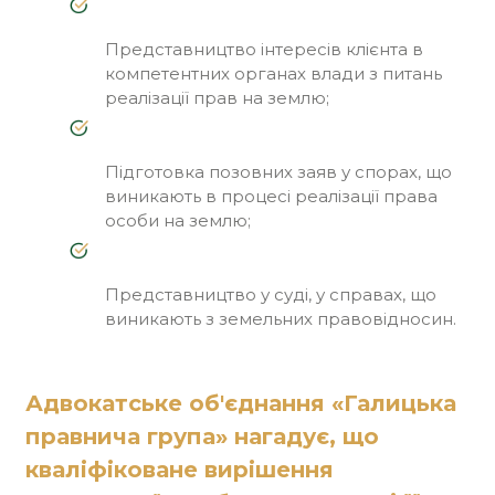
Представництво інтересів клієнта в
компетентних органах влади з питань
реалізації прав на землю;
Підготовка позовних заяв у спорах, що
виникають в процесі реалізації права
особи на землю;
Представництво у суді, у справах, що
виникають з земельних правовідносин.
Адвокатське об'єднання «Галицька
правнича група» нагадує, що
кваліфіковане вирішення