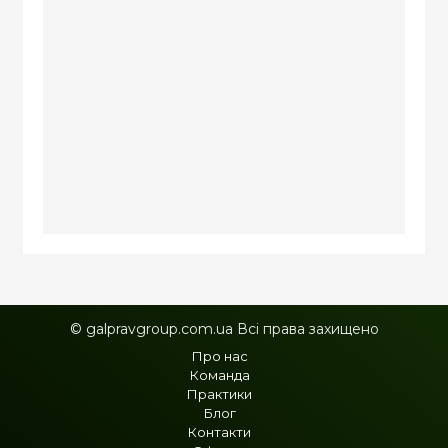
© galpravgroup.com.ua Всі права захищено
Про нас
Команда
Практики
Блог
Контакти