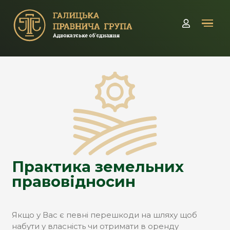
Кабінет
Практика земельних
правовідносин
Якщо у Вас є певні перешкоди на шляху щоб
набути у власність чи отримати в оренду