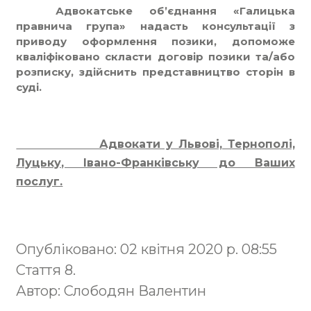
Адвокатське об’єднання «Галицька
правнича група» надасть консультації з
приводу оформлення позики, допоможе
кваліфіковано скласти договір позики та/або
розписку, здійснить представництво сторін в
суді.
Адвокати у Львові, Тернополі,
Луцьку, Івано-Франківську до Ваших
послуг.
Опубліковано: 02 квітня 2020 р. 08:55
Стаття 8.
Автор: Слободян Валентин