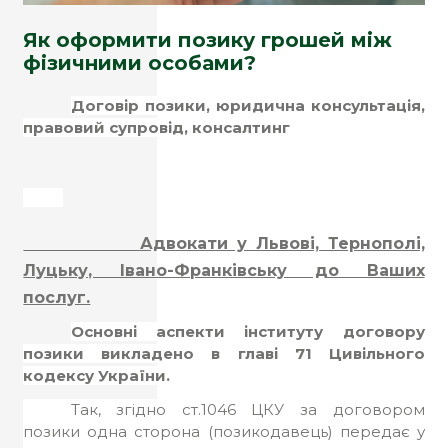
Як оформити позику грошей між
фізичними особами?
Договір позики, юридична консультація,
правовий супровід, консалтинг
Адвокати у Львові, Тернополі,
Луцьку, Івано-Франківську до Ваших
послуг.
Основні аспекти інституту договору
позики викладено в главі 71 Цивільного
кодексу України.
Так, згідно ст.1046 ЦКУ за договором
позики одна сторона (позикодавець) передає у