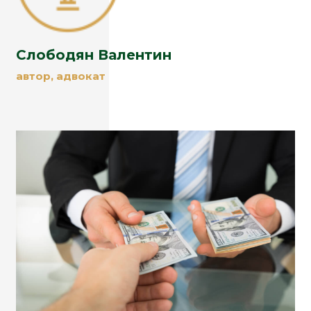
Слободян Валентин
автор, адвокат