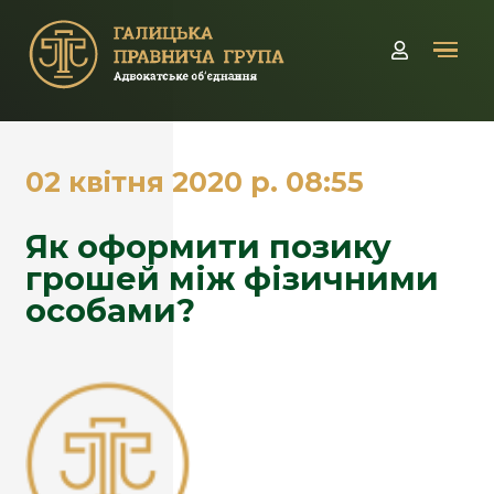
Кабінет
02 квітня 2020 р. 08:55
Як оформити позику
грошей між фізичними
особами?