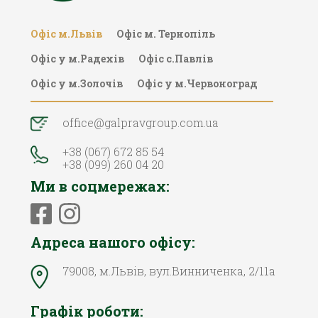
Офіс м.Львів
Офіc м. Тернопіль
Офіс у м.Радехів
Офіс с.Павлів
Офіс у м.Золочів
Офіс у м.Червоноград
office@galpravgroup.com.ua
+38 (067) 672 85 54
+38 (099) 260 04 20
Ми в соцмережах:
Адреса нашого офісу:
79008, м.Львів, вул.Винниченка, 2/11а
Графік роботи: