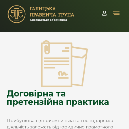
Кабінет
Договірна та
претензійна практика
Прибуткова підприємницька та господарська
діяльність залежать від юридично грамотного