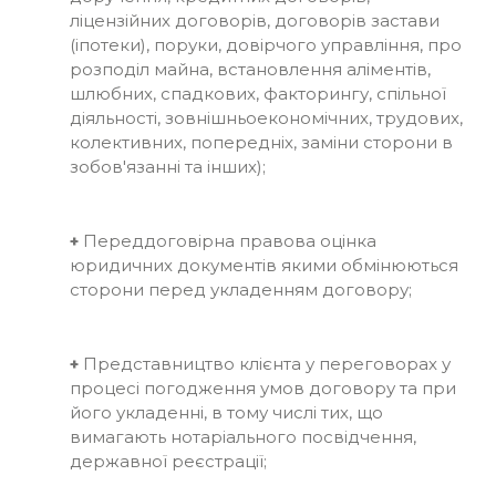
ліцензійних договорів, договорів застави
(іпотеки), поруки, довірчого управління, про
розподіл майна, встановлення аліментів,
шлюбних, спадкових, факторингу, спільної
діяльності, зовнішньоекономічних, трудових,
колективних, попередніх, заміни сторони в
зобов'язанні та інших);
+
Переддоговірна правова оцінка
юридичних документів якими обмінюються
сторони перед укладенням договору;
+
Представництво клієнта у переговорах у
процесі погодження умов договору та при
його укладенні, в тому числі тих, що
вимагають нотаріального посвідчення,
державної реєстрації;